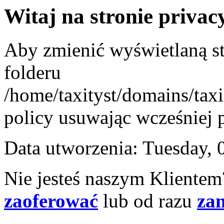
Witaj na stronie
privacy
Aby zmienić wyświetlaną st
folderu
/home/taxityst/domains/taxi
policy usuwając wcześniej p
Data utworzenia: Tuesday,
Nie jesteś naszym Kliente
zaoferować
lub od razu
za